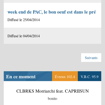
week end de PAC, le bon oeuf est dans le pré
Diffusé le 25/04/2014
Diffusé le 04/04/2014
Suivants
En ce moment
Évreux 102.4
V.B.C. 95.9
CLBRKS Morriarchi feat. CAPRIISUN
bonito